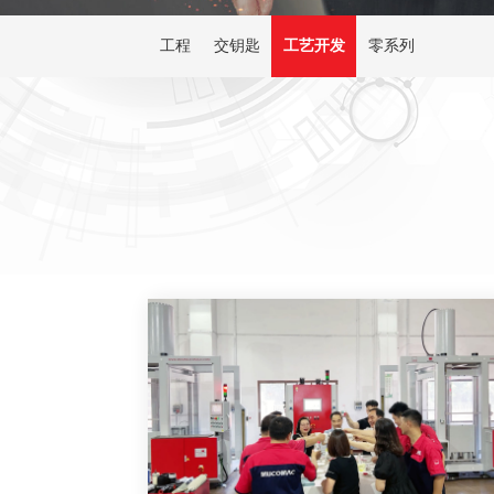
工程
交钥匙
工艺开发
零系列