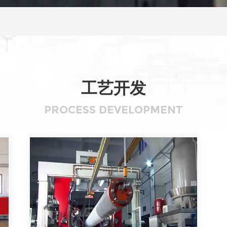
工艺开发
PROCESS DEVELOPMENT