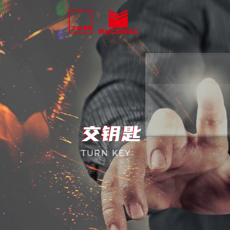
交钥匙
交钥匙
TURN KEY