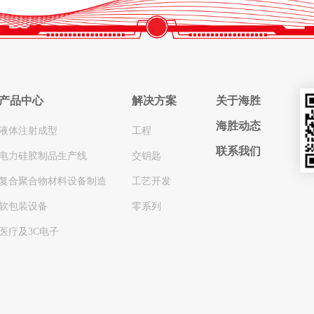
产品中心
解决方案
关于海胜
海胜动态
液体注射成型
工程
联系我们
电力硅胶制品生产线
交钥匙
复合聚合物材料设备制造
工艺开发
软包装设备
零系列
医疗及3C电子